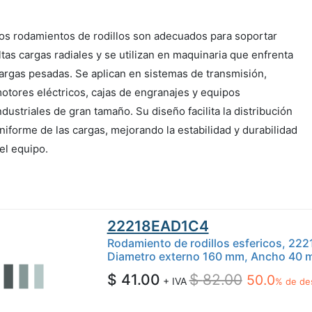
os rodamientos de rodillos son adecuados para soportar
ltas cargas radiales y se utilizan en maquinaria que enfrenta
argas pesadas. Se aplican en sistemas de transmisión,
otores eléctricos, cajas de engranajes y equipos
ndustriales de gran tamaño. Su diseño facilita la distribución
niforme de las cargas, mejorando la estabilidad y durabilidad
el equipo.
22218EAD1C4
Rodamiento de rodillos esfericos, 2
Diametro externo 160 mm, Ancho 40 
$
41.00
$
82.00
50.0
+ IVA
% de de