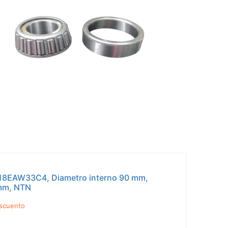
2218EAW33C4, Diametro interno 90 mm,
mm, NTN
scuento