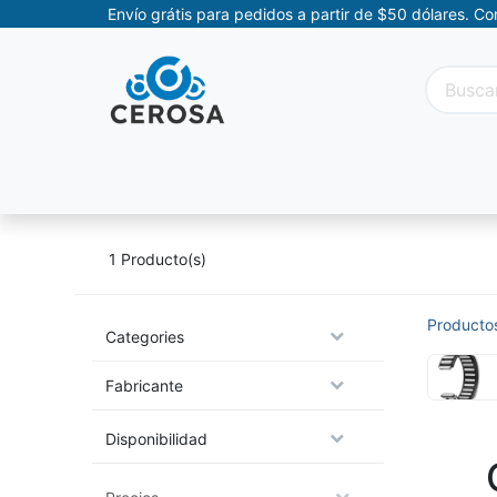
Envío grátis para pedidos a partir de $50 dólares. C
Categorías
Promociones
Categorías Movil
1
Producto(s)
Producto
Categories
Fabricante
Disponibilidad