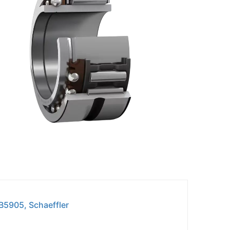
5905, Schaeffler