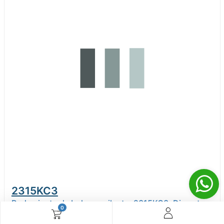
2315KC3
Rodamiento de bolas oscilante, 2315KC3, Diametro
0
interno 75 mm, Diametro externo 160 mm, Ancho 55
mm, NTN