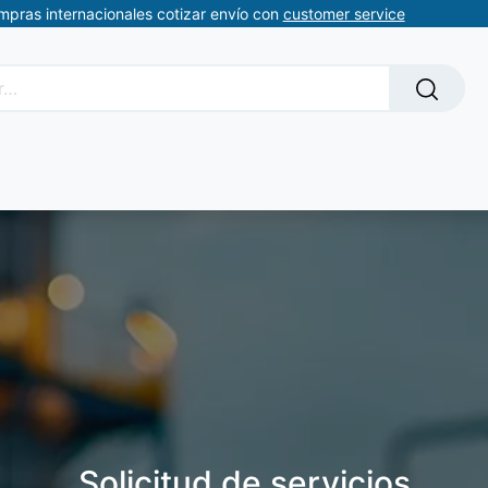
ompras internacionales cotizar envío con
customer service
Solicitud de servicios
About Us
Somos automatizacion
Solicitud de servicios