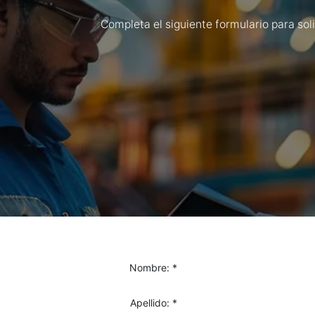
Completa el siguiente formulario para sol
Nombre:
*
Apellido:
*