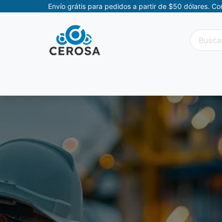
Envío grátis para pedidos a partir de $50 dólares. C
Categorías
Promociones
Categorías Movil