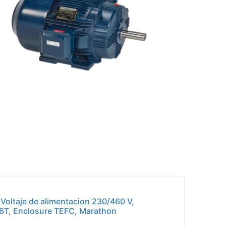
 Voltaje de alimentacion 230/460 V,
86T, Enclosure TEFC, Marathon