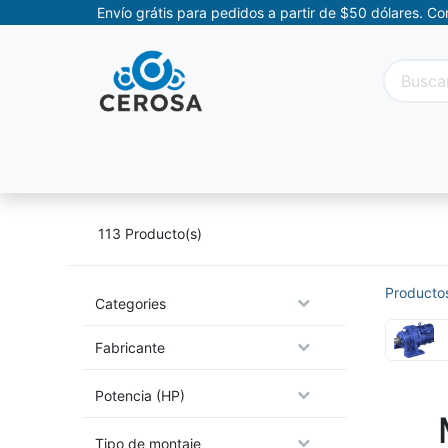
Envío grátis para pedidos a partir de $50 dólares. C
Categorías
Promociones
Categorías Movil
113
Producto(s)
Producto
Categories
Fabricante
Potencia (HP)
Tipo de montaje