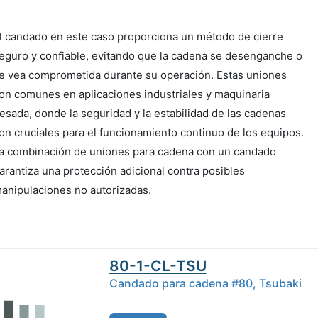
l candado en este caso proporciona un método de cierre
eguro y confiable, evitando que la cadena se desenganche o
e vea comprometida durante su operación. Estas uniones
on comunes en aplicaciones industriales y maquinaria
esada, donde la seguridad y la estabilidad de las cadenas
on cruciales para el funcionamiento continuo de los equipos.
a combinación de uniones para cadena con un candado
arantiza una protección adicional contra posibles
anipulaciones no autorizadas.
80-1-CL-TSU
Candado para cadena #80, Tsubaki