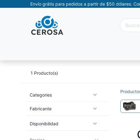
Envío grátis para pedidos a partir de $50 dólares. C
Categorías
Promociones
Categorías Movil
1
Producto(s)
Producto
Categories
Fabricante
Disponibilidad