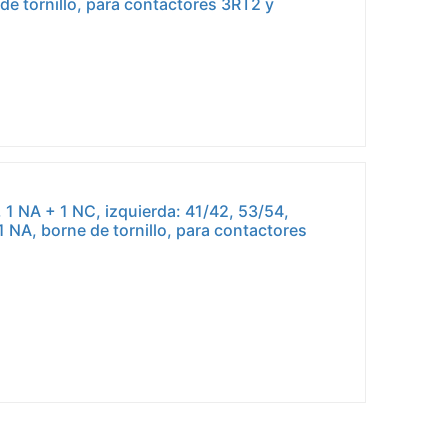
 de tornillo, para contactores 3RT2 y
, 1 NA + 1 NC, izquierda: 41/42, 53/54,
1 NA, borne de tornillo, para contactores