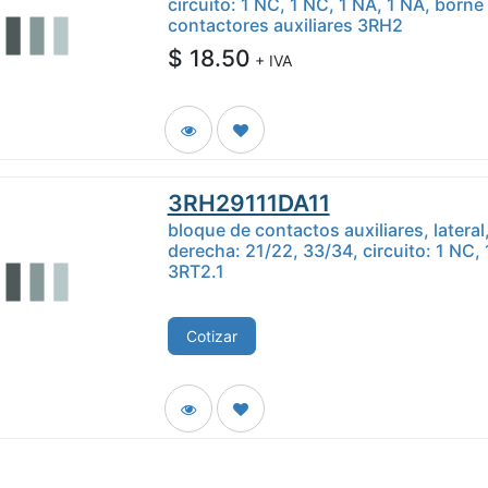
circuito: 1 NC, 1 NC, 1 NA, 1 NA, borne
contactores auxiliares 3RH2
$
18.50
+ IVA
3RH29111DA11
bloque de contactos auxiliares, lateral
derecha: 21/22, 33/34, circuito: 1 NC, 
3RT2.1
Cotizar