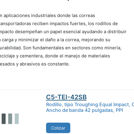
n aplicaciones industriales donde las correas
ransportadoras reciben impactos fuertes, los rodillos de
mpacto desempeñan un papel esencial ayudando a distribuir
a carga y minimizar el daño a la correa, mejorando su
urabilidad. Son fundamentales en sectores como minería,
eciclaje y cementera, donde el manejo de materiales
esados y abrasivos es constante.
C5-TEI-42SB
Rodillo, tipo Troughing Equal Impact, 
Ancho de banda 42 pulgadas, PPI
Cotizar