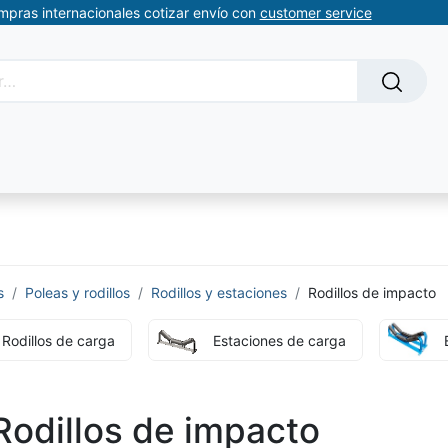
ompras internacionales cotizar envío con
customer service
Solicitud de servicios
About Us
Somos automatizacion
s
Poleas y rodillos
Rodillos y estaciones
Rodillos de impacto
Rodillos de carga
Estaciones de carga
Rodillos de impacto