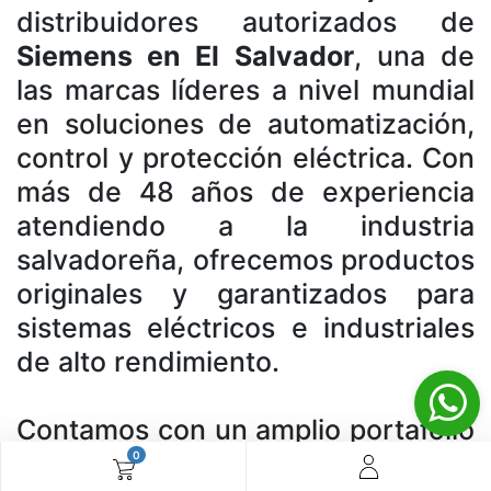
distribuidores autorizados de
Siemens en El Salvador
, una de
las marcas líderes a nivel mundial
en soluciones de automatización,
control y protección eléctrica. Con
más de 48 años de experiencia
atendiendo a la industria
salvadoreña, ofrecemos productos
originales y garantizados para
sistemas eléctricos e industriales
de alto rendimiento.
Contamos con un amplio portafolio
de productos Siemens, incluyendo
0