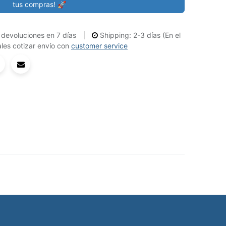
tus compras! 🚀
devoluciones en 7 días
Shipping: 2-3 días (En el
les cotizar envío con
customer service