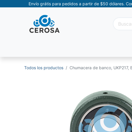
Envío grátis para pedidos a partir de $50 dólares. C
Categorías
Promociones
Categorías Movil
Todos los productos
Chumacera de banco, UKP217, 