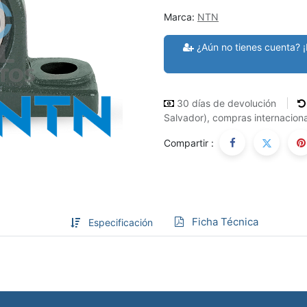
Marca:
NTN
¿Aún no tienes cuenta? ¡
30 días de devolución
Salvador), compras internaciona
Compartir :
Ficha Técnica
Especificación