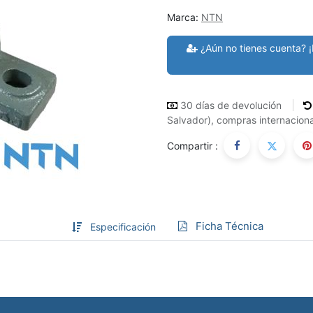
Marca:
NTN
¿Aún no tienes cuenta? ¡
30 días de devolución
Salvador), compras internaciona
Compartir :
Ficha Técnica
Especificación