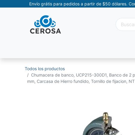
Envío grátis para pedidos a partir de $50 dólares. C
Categorías
Promociones
Categorías Movil
Todos los productos
Chumacera de banco, UCP215-300D1, Banco de 2 pe
mm, Carcasa de Hierro fundido, Tornillo de fijacion, N