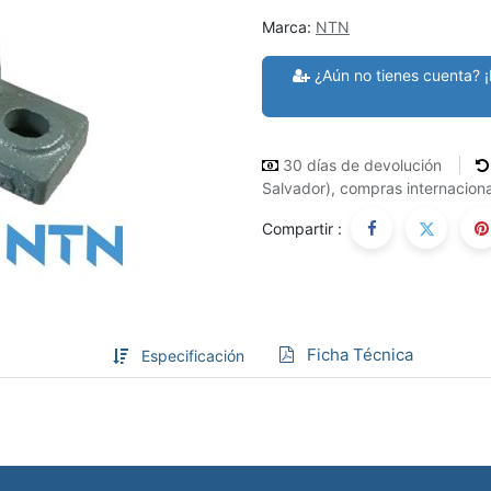
Marca:
NTN
¿Aún no tienes cuenta? ¡
30 días de devolución
Salvador), compras internaciona
Compartir :
Ficha Técnica
Especificación