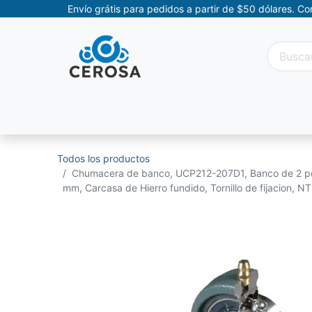
Envío grátis para pedidos a partir de $50 dólares. C
Categorías
Promociones
Categorías Movil
Todos los productos
Chumacera de banco, UCP212-207D1, Banco de 2 per
mm, Carcasa de Hierro fundido, Tornillo de fijacion, N