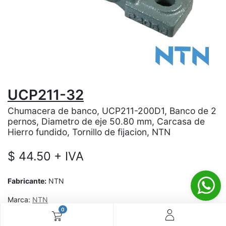
UCP211-32
Chumacera de banco, UCP211-200D1, Banco de 2
pernos, Diametro de eje 50.80 mm, Carcasa de
Hierro fundido, Tornillo de fijacion, NTN
$
44.50
+ IVA
Fabricante:
NTN
Marca:
NTN
0
¿Aún no tienes cuenta? ¡Regístrate ahora y disfruta de