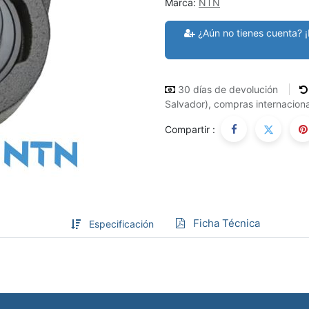
Marca:
NTN
¿Aún no tienes cuenta? ¡
30 días de devolución
Salvador), compras internaciona
Compartir :
Ficha Técnica
Especificación