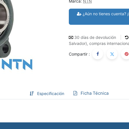
Marca:
NTN
¿Aún no tienes cuenta? ¡
30 días de devolución
Salvador), compras internaciona
Compartir :
Ficha Técnica
Especificación