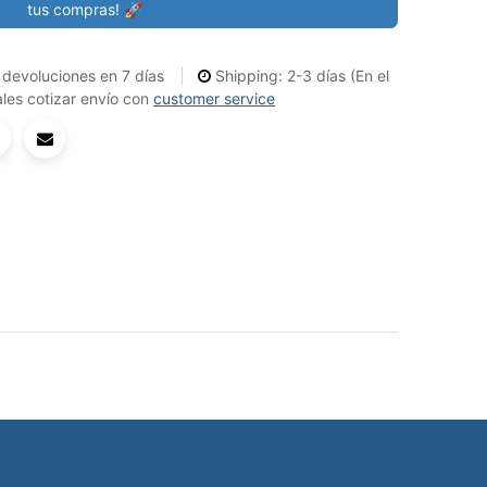
tus compras! 🚀
devoluciones en 7 días
Shipping: 2-3 días (En el
les cotizar envío con
customer service