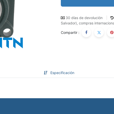
30 días de devolución
Salvador), compras internaciona
Compartir :
Especificación