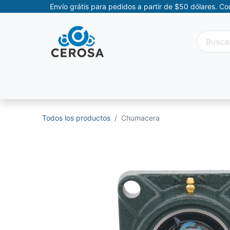
Envío grátis para pedidos a partir de $50 dólares. C
Categorías
Promociones
Categorías Movil
Todos los productos
Chumacera