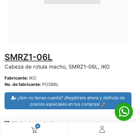
SMRZ1-06L
Cabeza de rotula macho, SMRZ1-06L, IKO
Fabricante:
IKO
No. de fabricante:
POSB6L
¿Aún no tienes cuenta? ¡Regístrate ahora y disfruta de
precios especiales en tus compras! 🚀
30 días de devolución
0
devoluciones en 7 días