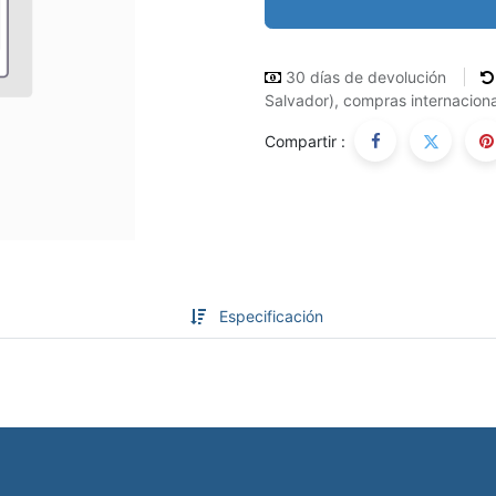
30 días de devolución
Salvador), compras internaciona
Compartir :
Especificación