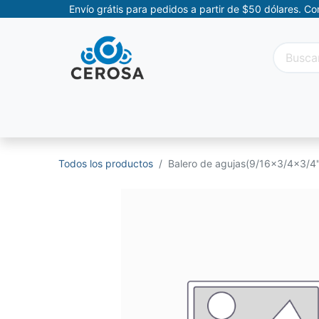
Envío grátis para pedidos a partir de $50 dólares. C
Categorías
Promociones
Categorías Movil
Todos los productos
Balero de agujas(9/16x3/4x3/4