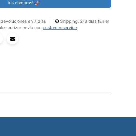
tus compras! 🚀
devoluciones en 7 días
Shipping: 2-3 días (En el
les cotizar envío con
customer service