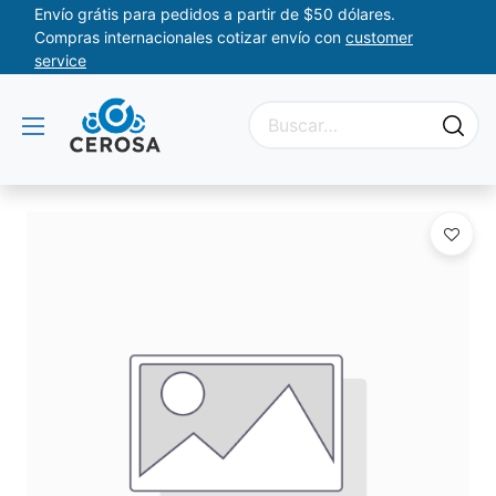
Envío grátis para pedidos a partir de $50 dólares.
Compras internacionales cotizar envío con
customer
service