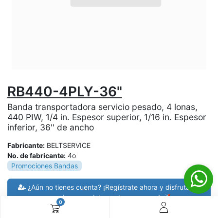
RB440-4PLY-36"
Banda transportadora servicio pesado, 4 lonas,
440 PIW, 1/4 in. Espesor superior, 1/16 in. Espesor
inferior, 36'' de ancho
Fabricante:
BELTSERVICE
No. de fabricante:
4o
Promociones Bandas
¿Aún no tienes cuenta? ¡Regístrate ahora y disfruta de
precios especiales en tus compras! 🚀
0