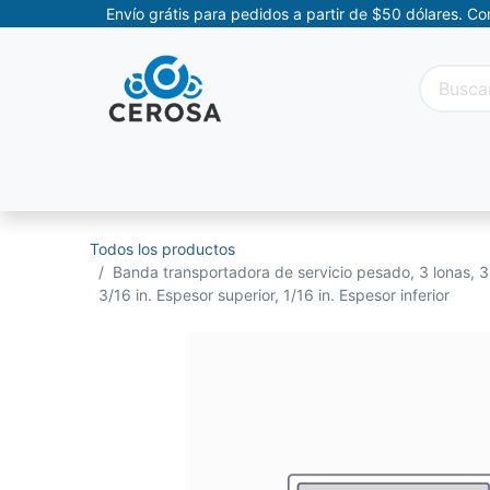
Envío grátis para pedidos a partir de $50 dólares. C
Categorías
Promociones
Categorías Movil
Todos los productos
Banda transportadora de servicio pesado, 3 lonas, 33
3/16 in. Espesor superior, 1/16 in. Espesor inferior