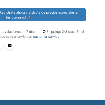
Regístrate ahora y disfruta de precios especiales en
tus compras! 🚀
devoluciones en 7 días
Shipping: 2-3 días (En el
les cotizar envío con
customer service