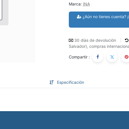
Marca:
INA
¿Aún no tienes cuenta? ¡
30 días de devolución
Salvador), compras internaciona
Compartir :
Especificación