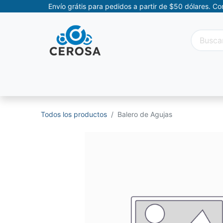
Envío grátis para pedidos a partir de $50 dólares. C
Categorías
Promociones
Categorías Movil
Todos los productos
Balero de Agujas