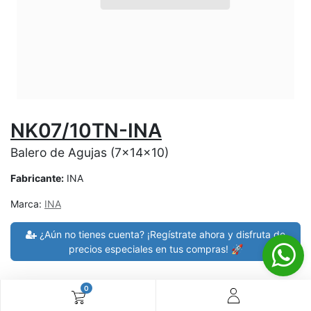
NK07/10TN-INA
Balero de Agujas (7x14x10)
Fabricante:
INA
Marca:
INA
¿Aún no tienes cuenta? ¡Regístrate ahora y disfruta de
precios especiales en tus compras! 🚀
0
30 días de devolución
devoluciones en 7 días