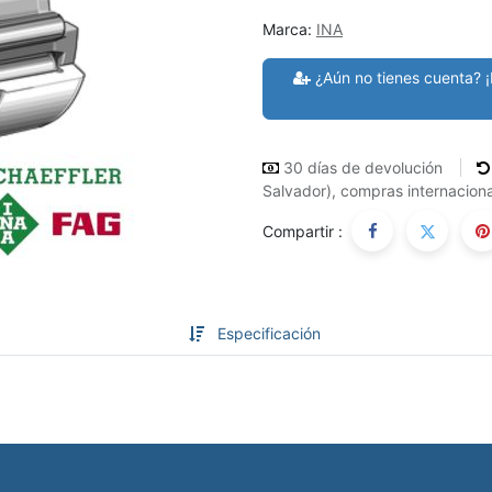
Marca:
INA
¿Aún no tienes cuenta? ¡
30 días de devolución
Salvador), compras internaciona
Compartir :
Especificación