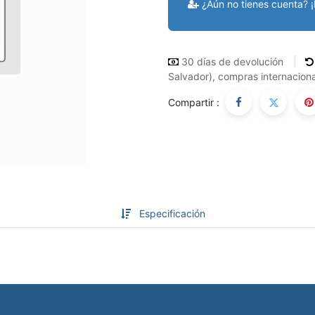
¿Aún no tienes cuenta? ¡
30 días de devolución
Salvador), compras internaciona
Compartir :
Especificación