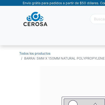
Envío grátis para pedidos a partir de $50 dólares. C
Categorías
Promociones
Categorías Movil
Todos los productos
BARRA: 5MM X 150MM NATURAL POLYPROPYLEN