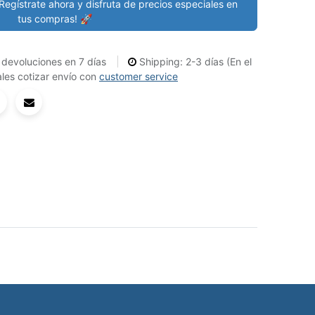
Regístrate ahora y disfruta de precios especiales en
tus compras! 🚀
devoluciones en 7 días
Shipping: 2-3 días (En el
les cotizar envío con
customer service