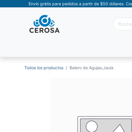
Envío grátis para pedidos a partir de $50 dólares. C
Categorías
Promociones
Categorías Movil
Todos los productos
Balero de Agujas,Jaula