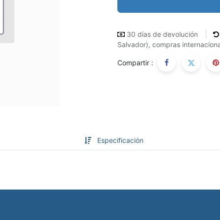
30 días de devolución
Salvador), compras internaciona
Compartir :
Especificación