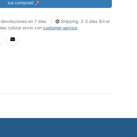
tus compras! 🚀
devoluciones en 7 días
Shipping: 2-3 días (En el
les cotizar envío con
customer service