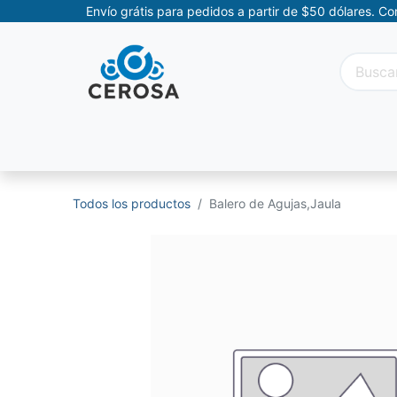
Envío grátis para pedidos a partir de $50 dólares. C
Categorías
Promociones
Categorías Movil
Todos los productos
Balero de Agujas,Jaula