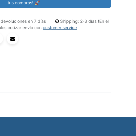
tus compras! 🚀
devoluciones en 7 días
Shipping: 2-3 días (En el
les cotizar envío con
customer service