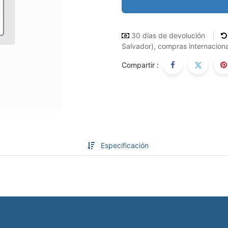
30 días de devolución
Salvador), compras internaciona
Compartir :
Especificación