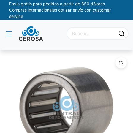
Envío grátis para pedidos a partir de $50 dólares.
Compras internacionales cotizar envío con
customer
service