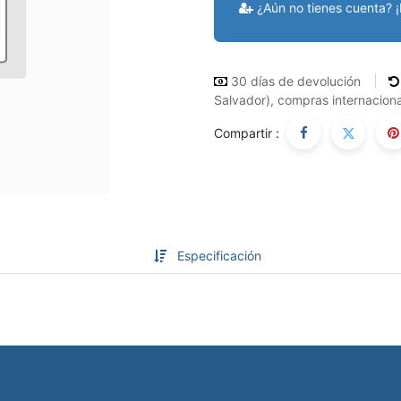
¿Aún no tienes cuenta? ¡
30 días de devolución
Salvador), compras internaciona
Compartir :
Especificación