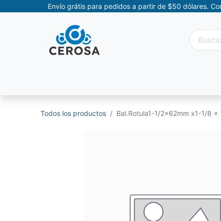
Envío grátis para pedidos a partir de $50 dólares. C
Categorías
Promociones
Categorías Movil
Todos los productos
Bal.Rotula1-1/2x62mm x1-1/8 x