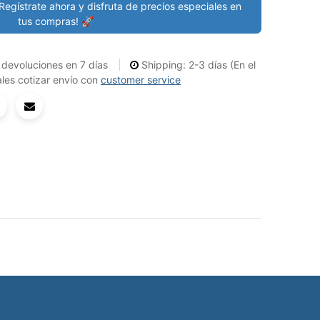
Regístrate ahora y disfruta de precios especiales en
tus compras! 🚀
devoluciones en 7 días
Shipping: 2-3 días (En el
les cotizar envío con
customer service