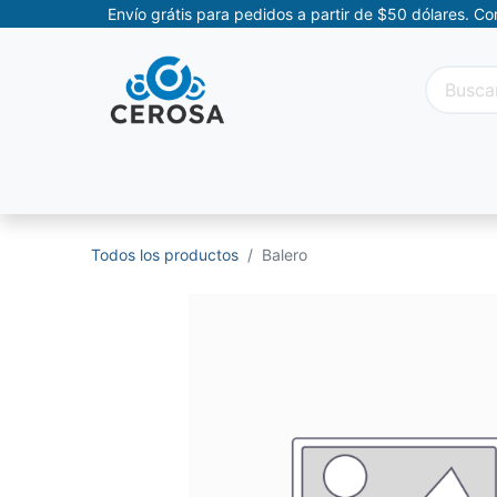
Envío grátis para pedidos a partir de $50 dólares. C
Categorías
Promociones
Categorías Movil
Todos los productos
Balero