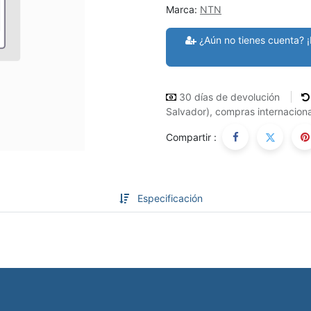
Marca:
NTN
¿Aún no tienes cuenta? ¡
30 días de devolución
Salvador), compras internaciona
Compartir :
Especificación