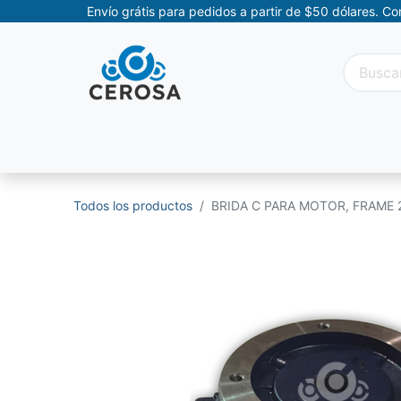
Envío grátis para pedidos a partir de $50 dólares. C
Categorías
Promociones
Categorías Movil
Todos los productos
BRIDA C PARA MOTOR, FRAME 