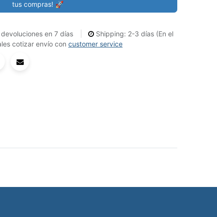
tus compras! 🚀
devoluciones en 7 días
Shipping: 2-3 días (En el
les cotizar envío con
customer service