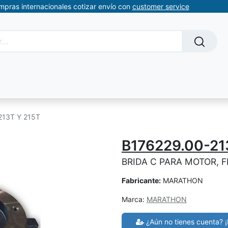
ompras internacionales cotizar envío con
customer service
Solicitud de servicios
About Us
Somos automatizacion
213T Y 215T
B176229.00-21
BRIDA C PARA MOTOR, F
Fabricante:
MARATHON
Marca:
MARATHON
¿Aún no tienes cuenta? ¡