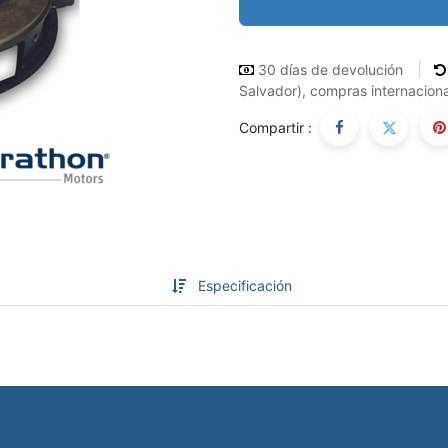
30 días de devolución
Salvador), compras internaciona
Compartir :
Especificación