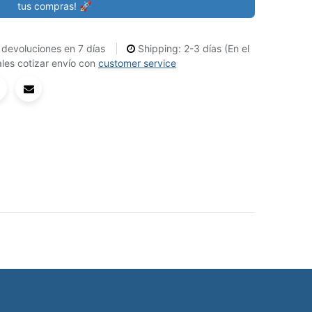
tus compras! 🚀
devoluciones en 7 días
Shipping: 2-3 días (En el
les cotizar envío con
customer service