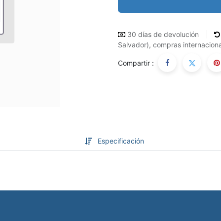
30 días de devolución
Salvador), compras internaciona
Compartir :
Especificación