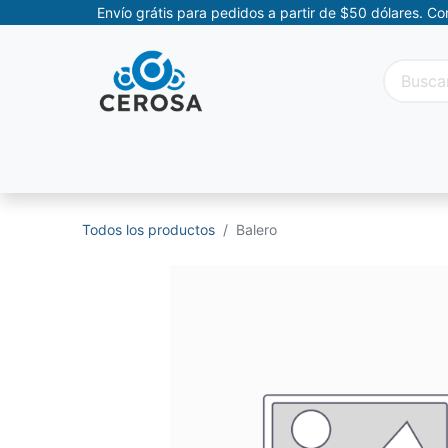
Envío grátis para pedidos a partir de $50 dólares. C
Categorías
Promociones
Categorías Movil
Todos los productos
Balero