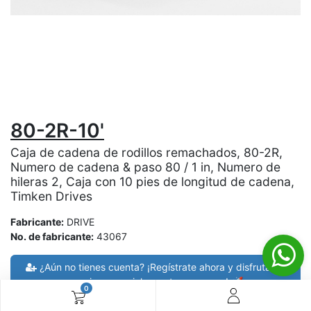
80-2R-10'
Caja de cadena de rodillos remachados, 80-2R,
Numero de cadena & paso 80 / 1 in, Numero de
hileras 2, Caja con 10 pies de longitud de cadena,
Timken Drives
Fabricante:
DRIVE
No. de fabricante:
43067
¿Aún no tienes cuenta? ¡Regístrate ahora y disfruta de
precios especiales en tus compras! 🚀
0