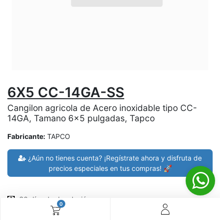
6X5 CC-14GA-SS
Cangilon agricola de Acero inoxidable tipo CC-
14GA, Tamano 6x5 pulgadas, Tapco
Fabricante:
TAPCO
¿Aún no tienes cuenta? ¡Regístrate ahora y disfruta de
precios especiales en tus compras! 🚀
30 días de devolución
0
devoluciones en 7 días