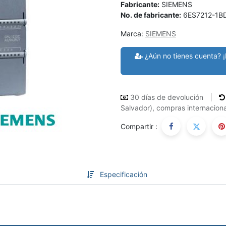
Fabricante:
SIEMENS
No. de fabricante:
6ES7212-1B
Marca:
SIEMENS
¿Aún no tienes cuenta? ¡
30 días de devolución
Salvador), compras internaciona
Compartir :
Especificación