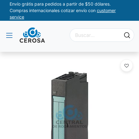
Envío grátis para pedidos a partir de $50 dólares.
Compras internacionales cotizar envío con
customer
service