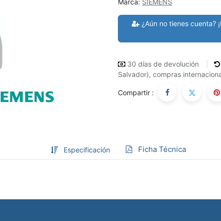
Marca:
SIEMENS
¿Aún no tienes cuenta? ¡
30 días de devolución
Salvador), compras internaciona
Compartir :
Ficha Técnica
Especificación