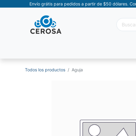
Envío grátis para pedidos a partir de $50 dólares. C
Categorías
Promociones
Categorías Movil
Todos los productos
Aguja