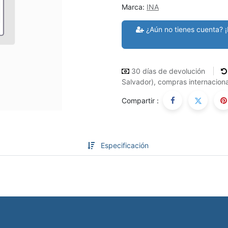
Marca:
INA
¿Aún no tienes cuenta? ¡
30 días de devolución
Salvador), compras internaciona
Compartir :
Especificación