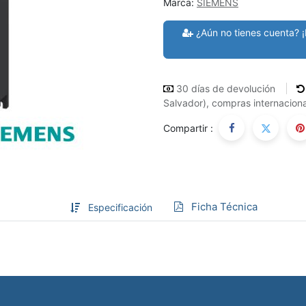
Marca:
SIEMENS
¿Aún no tienes cuenta? ¡
30 días de devolución
Salvador), compras internaciona
Compartir :
Ficha Técnica
Especificación