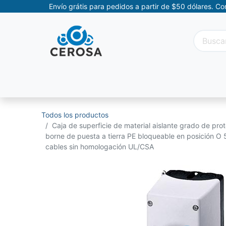
Envío grátis para pedidos a partir de $50 dólares. C
Categorías
Promociones
Categorías Movil
Todos los productos
Caja de superficie de material aislante grado de pr
borne de puesta a tierra PE bloqueable en posición 
cables sin homologación UL/CSA