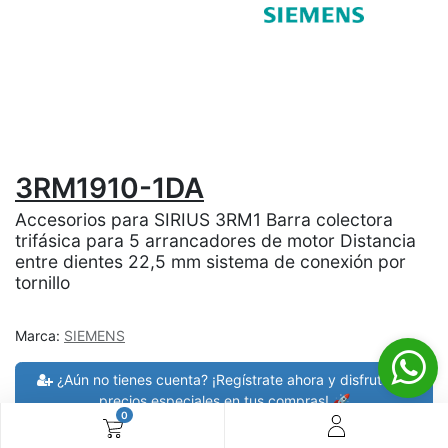
3RM1910-1DA
Accesorios para SIRIUS 3RM1 Barra colectora
trifásica para 5 arrancadores de motor Distancia
entre dientes 22,5 mm sistema de conexión por
tornillo
Marca:
SIEMENS
¿Aún no tienes cuenta? ¡Regístrate ahora y disfruta de
precios especiales en tus compras! 🚀
0