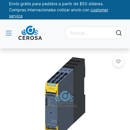
Envío grátis para pedidos a partir de $50 dólares.
Compras internacionales cotizar envío con
customer
service