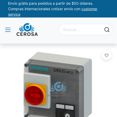
Envío grátis para pedidos a partir de $50 dólares.
Compras internacionales cotizar envío con
customer
service