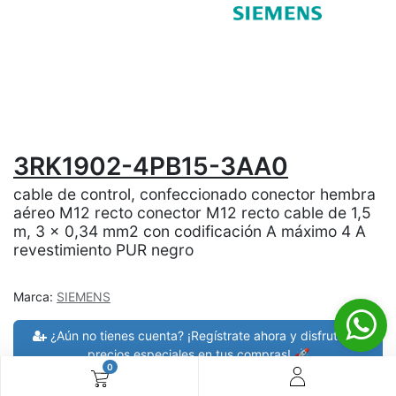
3RK1902-4PB15-3AA0
cable de control, confeccionado conector hembra
aéreo M12 recto conector M12 recto cable de 1,5
m, 3 x 0,34 mm2 con codificación A máximo 4 A
revestimiento PUR negro
Marca:
SIEMENS
¿Aún no tienes cuenta? ¡Regístrate ahora y disfruta de
precios especiales en tus compras! 🚀
0