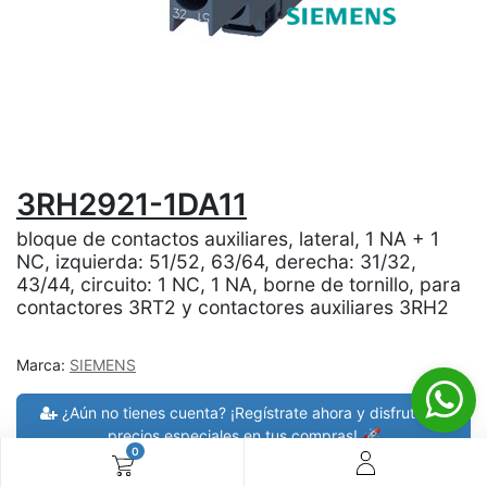
3RH2921-1DA11
bloque de contactos auxiliares, lateral, 1 NA + 1
NC, izquierda: 51/52, 63/64, derecha: 31/32,
43/44, circuito: 1 NC, 1 NA, borne de tornillo, para
contactores 3RT2 y contactores auxiliares 3RH2
Marca:
SIEMENS
¿Aún no tienes cuenta? ¡Regístrate ahora y disfruta de
precios especiales en tus compras! 🚀
0