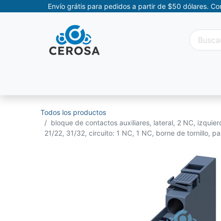
Envío grátis para pedidos a partir de $50 dólares. C
Categorías
Promociones
Categorías Movil
Todos los productos
bloque de contactos auxiliares, lateral, 2 NC, izquie
21/22, 31/32, circuito: 1 NC, 1 NC, borne de tornillo, 