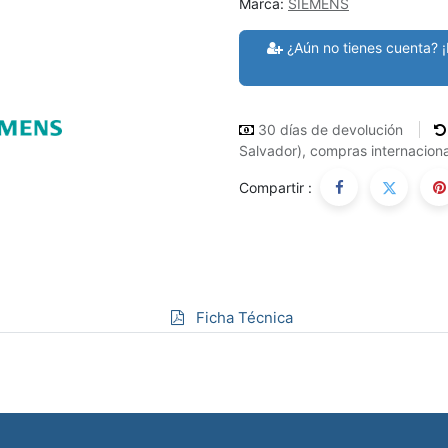
Marca:
SIEMENS
¿Aún no tienes cuenta? ¡
30 días de devolución
Salvador), compras internaciona
Compartir :
Ficha Técnica