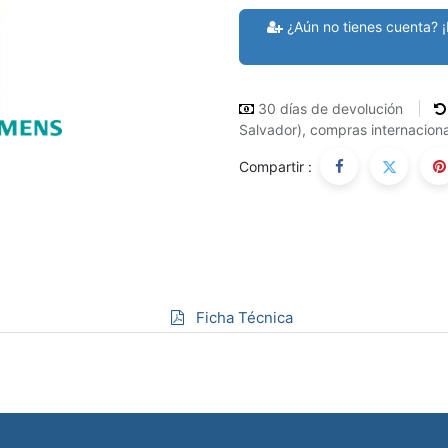
¿Aún no tienes cuenta? ¡
30 días de devolución
Salvador), compras internaciona
Compartir :
Ficha Técnica