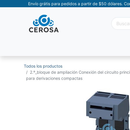
Envío grátis para pedidos a partir de $50 dólares. C
Categorías
Promociones
Categorías Movil
Todos los productos
2.º_bloque de ampliación Conexión del circuito princip
para derivaciones compactas