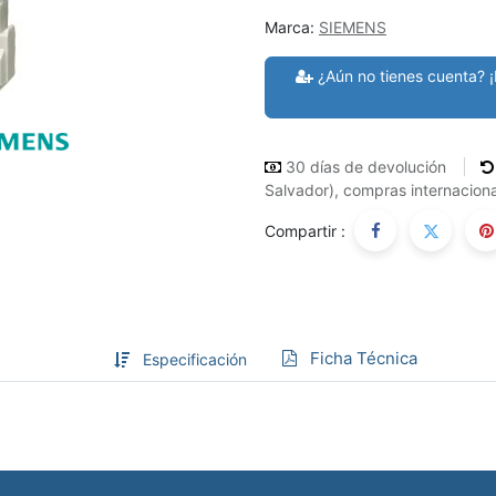
Marca:
SIEMENS
¿Aún no tienes cuenta? ¡
30 días de devolución
Salvador), compras internaciona
Compartir :
Ficha Técnica
Especificación