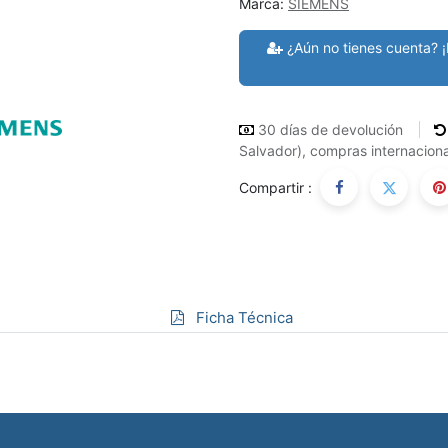
Marca:
SIEMENS
¿Aún no tienes cuenta? ¡
30 días de devolución
Salvador), compras internaciona
Compartir :
Ficha Técnica