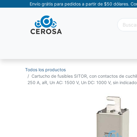
Envío grátis para pedidos a partir de $50 dólares. C
Categorías
Promociones
Categorías Movil
Todos los productos
Cartucho de fusibles SITOR, con contactos de cuchil
250 A, aR, Un AC: 1500 V, Un DC: 1000 V, sin indicado