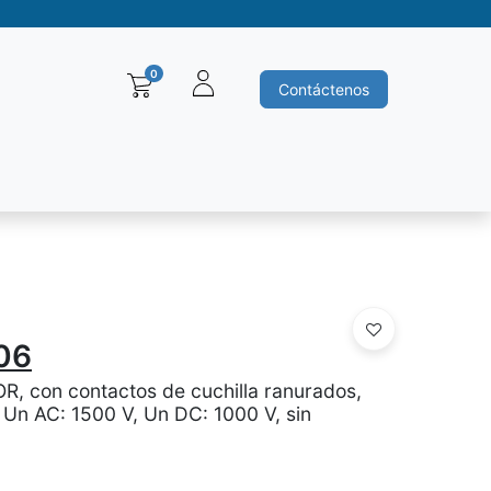
0
Contáctenos
Baleros y Rodamientos
Motores electricos
Siemens
Ha
06
OR, con contactos de cuchilla ranurados,
 Un AC: 1500 V, Un DC: 1000 V, sin