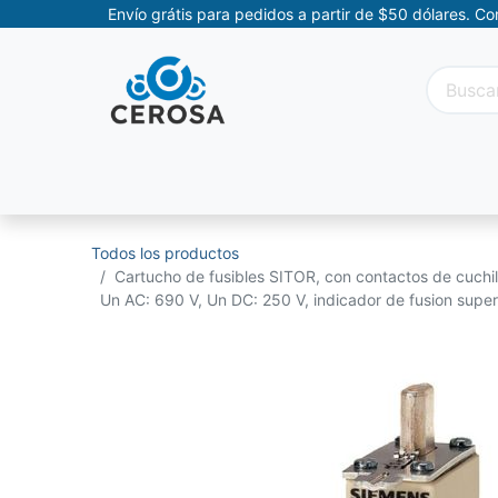
Envío grátis para pedidos a partir de $50 dólares. C
Categorías
Promociones
Categorías Movil
Todos los productos
Cartucho de fusibles SITOR, con contactos de cuchil
Un AC: 690 V, Un DC: 250 V, indicador de fusion super