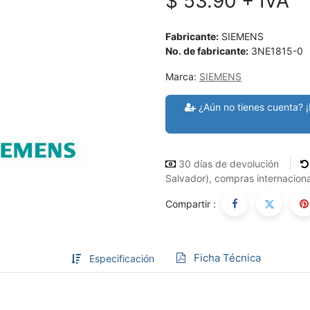
$
53.90
+ IVA
Fabricante:
SIEMENS
No. de fabricante:
3NE1815-0
Marca:
SIEMENS
¿Aún no tienes cuenta? ¡
30 días de devolución
Salvador), compras internaciona
Compartir :
Ficha Técnica
Especificación